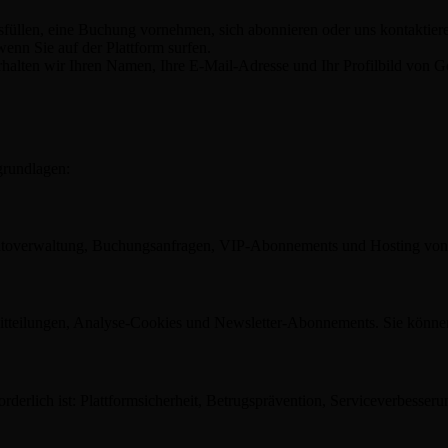
usfüllen, eine Buchung vornehmen, sich abonnieren oder uns kontaktier
nn Sie auf der Plattform surfen.
alten wir Ihren Namen, Ihre E-Mail-Adresse und Ihr Profilbild von 
grundlagen:
 Kontoverwaltung, Buchungsanfragen, VIP-Abonnements und Hosting von
Mitteilungen, Analyse-Cookies und Newsletter-Abonnements. Sie können 
rforderlich ist: Plattformsicherheit, Betrugsprävention, Serviceverbess