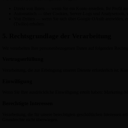
Direkt von Ihnen — wenn Sie ein Konto erstellen, Ihr Profil a
Automatisch — über Cookies, Server-Logs und Analysetools, we
Von Dritten — wenn Sie sich über Google OAuth anmelden, erh
(Twilio) erhalten.
5. Rechtsgrundlage der Verarbeitung
Wir verarbeiten Ihre personenbezogenen Daten auf folgenden Rechts
Vertragserfüllung
Verarbeitung, die zur Erbringung unserer Dienste erforderlich ist:
Einwilligung
Wenn Sie Ihre ausdrückliche Einwilligung erteilt haben: Marketing-
Berechtigte Interessen
Verarbeitung, die für unsere berechtigten geschäftlichen Interessen e
Grundrechte nicht überwiegen.