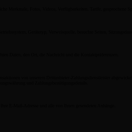
rliche Merkmale, Fotos, Videos, Verfügbarkeiten, Tarife, gesprochene 
triebssystem, Gerätetyp, Verweisquelle, besuchte Seiten, Sitzungsdauer
ten Daten, den Ort, die Nachricht und die Kontaktpräferenzen.
aktionen von unserem Drittanbieter-Zahlungsdienstleister abgewickelt
nungswährung und Zahlungsbestätigungsdetails.
, Ihre E-Mail-Adresse und alle von Ihnen gesendeten Anhänge.