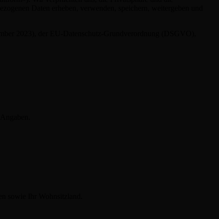
nbezogenen Daten erheben, verwenden, speichern, weitergeben und
eptember 2023), der EU-Datenschutz-Grundverordnung (DSGVO),
n Angaben.
en sowie Ihr Wohnsitzland.