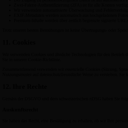
Zwei-Faktor-Authentifizierung (2FA) ist für alle Konten verfüg
Wir verwenden automatisierte Überwachung und Fehlerverfolgun
EXIF-Metadaten werden automatisch aus hochgeladenen Fotos e
Premium-Inhalte werden über zeitlich begrenzte signierte URLs 
Trotz unserer besten Bemühungen ist keine Übertragungs- oder Speic
11. Cookies
Wir verwenden Cookies und ähnliche Technologien für den Betrieb de
Sie in unserer Cookie-Richtlinie.
Zusammenfassend verwenden wir essenzielle Cookies (Sitzung, Sprache
Nutzungsmuster auf datenschutzfreundliche Weise zu verstehen. Sie 
12. Ihre Rechte
Gemäss der DSGVO und dem schweizerischen nDSG haben Sie folgen
Auskunftsrecht
Sie haben das Recht, eine Bestätigung zu erhalten, ob wir Ihre pers