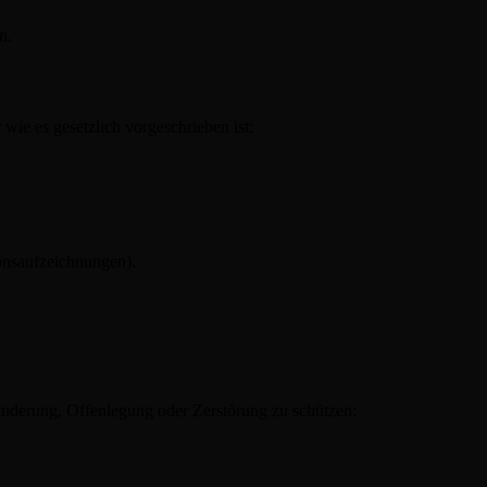
n.
wie es gesetzlich vorgeschrieben ist:
onsaufzeichnungen).
nderung, Offenlegung oder Zerstörung zu schützen: