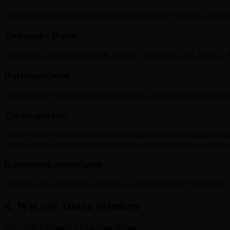
Models stellen zusätzliche Informationen bereit wie Biografie, körpe
Technische Daten
Wir erheben automatisch Ihre IP-Adresse, Browsertyp und -version, Be
Buchungsdaten
Wenn Sie eine Buchungsanfrage einreichen, erheben wir die gewünsch
Zahlungsdaten
Wenn Sie ein VIP-Abonnement abschliessen, werden die Zahlungstrans
erhalten und speichern Transaktions-IDs, Abonnementstatus, Abrech
Kommunikationsdaten
Wenn Sie uns kontaktieren, erheben wir den Inhalt Ihrer Nachrichten
4. Wie wir Daten erheben
Wir erheben Daten auf folgenden Wegen: