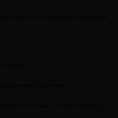
en.
Google. Wir können auch Verifizierungsdaten von SMS-Anbietern
 Model-Profilen.
Ihre Einwilligung jederzeit widerrufen.
erung und Missbrauchserkennung — sofern diese Interessen Ihre