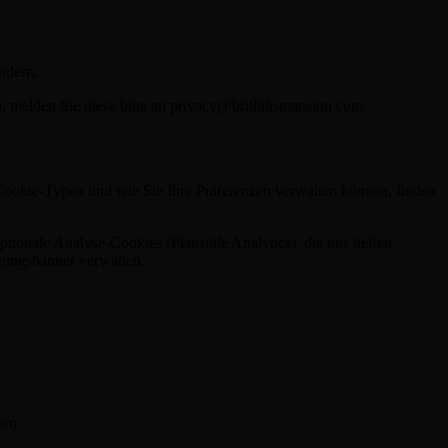
ndern.
 melden Sie diese bitte an privacy@brillithsmansion.com.
 Cookie-Typen und wie Sie Ihre Präferenzen verwalten können, finden
ionale Analyse-Cookies (Plausible Analytics), die uns helfen,
igungsbanner verwalten.
ern.