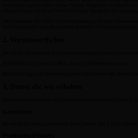
personenbezogenen Daten unserer Nutzer, Mitglieder und Models zu s
schützen, wenn Sie unsere Plattform nutzen. Sie gilt für alle Besuche
Wir verarbeiten Ihre Daten in Übereinstimmung mit dem Schweizeri
soweit anwendbar, und allen anderen geltenden Datenschutzgesetzen.
2. Verantwortlicher
Der für die Verarbeitung Ihrer personenbezogenen Daten Verantwortlic
SEM Sàrl Genf, Schweiz E-Mail: privacy@brillithsmansion.com
Wenn Sie Fragen zur Verarbeitung Ihrer Daten haben oder Ihre Recht
3. Daten, die wir erheben
Wir erheben verschiedene Kategorien personenbezogener Daten, je nac
Kontodaten
Bei der Registrierung erheben wir Ihren Namen, Ihre E-Mail-Adress
Profildaten (Models)