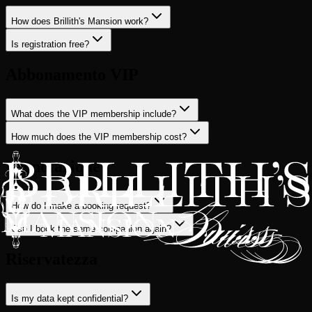
How does Brillith's Mansion work?
Is registration free?
Abbonamento VIP
What does the VIP membership include?
How much does the VIP membership cost?
Prenotazione
How do I make a booking request?
Can I book the same companion again?
Riservatezza
Is my data kept confidential?